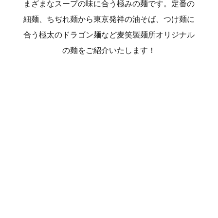
まざまなスープの味に合う極みの麺です。定番の
細麺、ちぢれ麺から東京発祥の油そば、つけ麺に
合う極太のドラゴン麺など麦笑製麺所オリジナル
の麺をご紹介いたします！