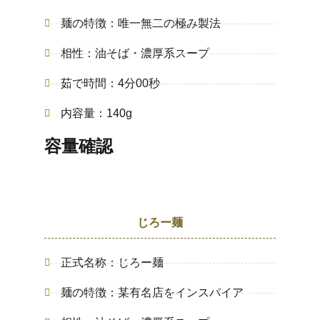
麺の特徴：唯一無二の極み製法
相性：油そば・濃厚系スープ
茹で時間：4分00秒
内容量：140g
容量確認
じろー麺
正式名称：じろー麺
麺の特徴：某有名店をインスパイア