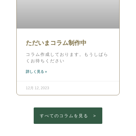
ただいまコラム制作中
コラム作成しております。もうしばら
くお待ちください
詳しく見る »
12月 12, 2023
すべてのコラムを見る >