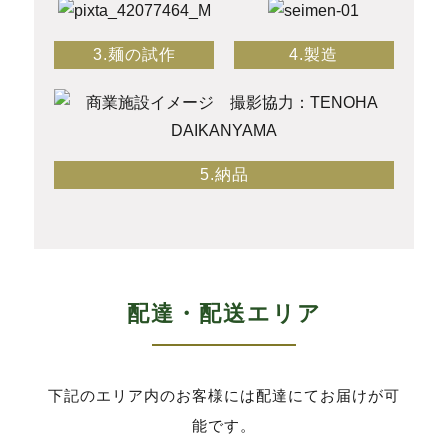
3.麺の試作
4.製造
5.納品
配達・配送エリア
下記のエリア内のお客様には配達にてお届けが可
能です。