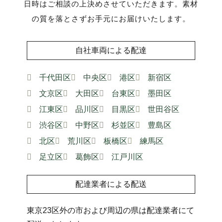
日時はご相談の上決めさせていただきます。素材
の質を落とさずお手元にお届けいたします。
自社車両による配達
千代田区
中央区
港区
新宿区
文京区
大田区
台東区
墨田区
江東区
品川区
目黒区
世田谷区
渋谷区
中野区
杉並区
豊島区
北区
荒川区
板橋区
練馬区
足立区
葛飾区
江戸川区
配達業者による配送
東京23区外の市および周辺の県は配達業者にて