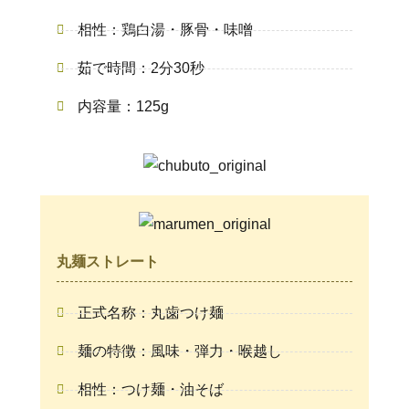
相性：鶏白湯・豚骨・味噌
茹で時間：2分30秒
内容量：125g
丸麺ストレート
正式名称：丸歯つけ麺
麺の特徴：風味・弾力・喉越し
相性：つけ麺・油そば