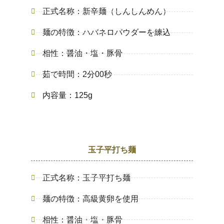
正式名称：新辛麺（しんしんめん）
麺の特徴：ハバネロパウダーを練込
相性：醤油・塩・豚骨
茹で時間：2分00秒
内容量：125g
玉子平打ち麺
正式名称：玉子平打ち麺
麺の特徴：高級黄卵を使用
相性：醤油・塩・豚骨