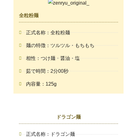
全粒粉麺
正式名称：全粒粉麺
麺の特徴：ツルツル・もちもち
相性：つけ麺・醤油・塩
茹で時間：2分00秒
内容量：125g
ドラゴン麺
正式名称：ドラゴン麺