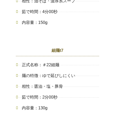
相性：油そば・濃厚系スープ
茹で時間：4分00秒
内容量：150g
細麺t7
正式名称：＃22細麺
麺の特徴：ゆで延びしにくい
相性：醤油・塩・豚骨
茹で時間：2分00秒
内容量：130g