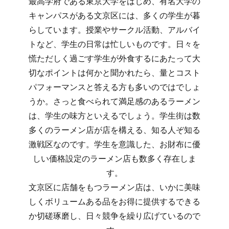
最高学府である東京大学をはじめ、有名大学の
キャンパスがある文京区には、多くの学生が暮
らしています。授業やサークル活動、アルバイ
トなど、学生の日常は忙しいものです。日々を
慌ただしく過ごす学生が外食するにあたって大
切なポイントは何かと聞かれたら、量とコスト
パフォーマンスと答える方も多いのではでしょ
うか。さっと食べられて満足感のあるラーメン
は、学生の味方といえるでしょう。学生街は数
多くのラーメン店が店を構える、知る人ぞ知る
激戦区なのです。学生を意識した、お財布に優
しい価格設定のラーメン店も数多く存在しま
す。
文京区に店舗をもつラーメン店は、いかに美味
しくボリュームある品をお得に提供するできる
か切磋琢磨し、日々競争を繰り広げているので