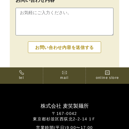
お問い合わせ内容
お問い合わせ内容を送信する
tel
mail
online store
株式会社 麦笑製麺所
〒167-0042
東京都杉並区西荻北2-2-14 1Ｆ
営業時間(平日)9:00〜17:00