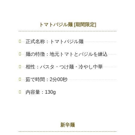
トマトバジル麺 [期間限定]
正式名称：トマトバジル麺
麺の特徴：地元トマトとバジルを練込
相性：パスタ・つけ麺・冷やし中華
茹で時間：2分00秒
内容量：130g
新辛麺