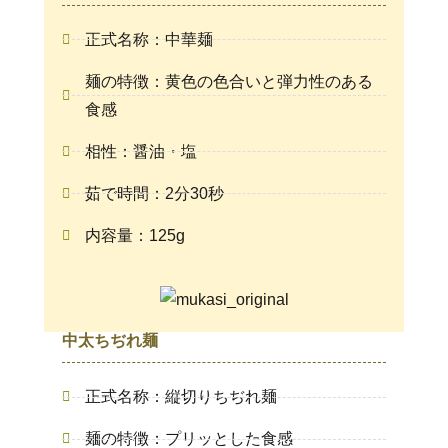
正式名称：中華麺
麺の特徴：黄色の色合いと弾力性のある
食感
相性：醤油・塩
茹で時間：2分30秒
内容量：125g
中太ちぢれ麺
正式名称：縦切りちぢれ麺
麺の特徴：プリッとした食感