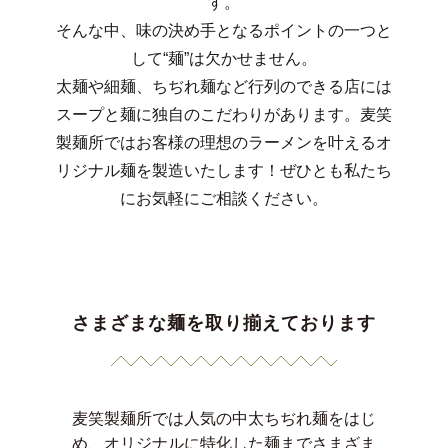
す。
そんな中、味の決め手となるポイントの一つと
して“麺”は欠かせません。
太麺や細麺、ちぢれ麺など行列のできる店には
スープと麺に独自のこだわりがあります。麦笑
製麺所ではお客様の理想のラーメンを叶えるオ
リジナル麺を製造いたします！ぜひとも私たち
にお気軽にご相談ください。
さまざまな麺を取り揃えております
麦笑製麺所では人気の中太ちぢれ麺をはじ
め、オリジナルに特化した麺までさまざま