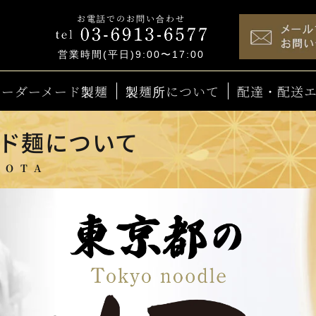
お電話でのお問い合わせ
営業時間(平日)9:00〜17:00
オーダーメード製麺
製麺所について
配達・配送
ド麺について
 OTA