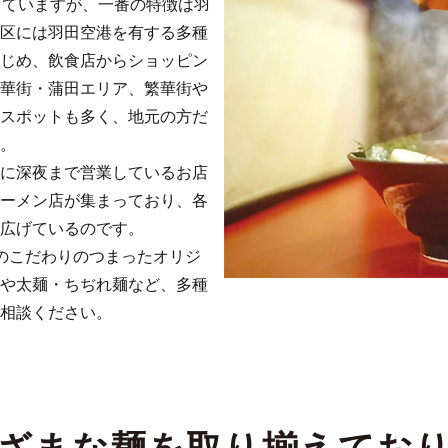
していますが、一番の特徴は羽
区には羽田空港を有する多種
じめ、飲食店からショッピン
華街・蒲田エリア、繁華街や
スポットも多く、地元の方だ
。
に深夜まで営業しているお店
ーメン店が集まっており、各
広げているのです。
のこだわりのつまったオリジ
や太麺・ちぢれ麺など、多種
相談ください。