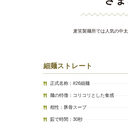
さま
麦笑製麺所では人気の中太
細麺ストレート
正式名称：#26細麺
麺の特徴：コリコリとした食感
相性：豚骨スープ
茹で時間：30秒