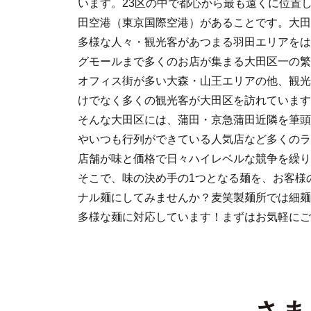
います。23区の中で都心から最も遠くに位置
田空港（東京国際空港）があることです。大田
多様な人々・観光客があつまる羽田エリアをは
グモールまで多くのお店が集まる大田区一の繁
オフィス街が多い大森・山王エリアの他、観光
けでなく多くの観光客が大田区を訪れています
そんな大田区には、蒲田・京急蒲田近隣を筆頭
やいつも行列ができている人気店など多くのラ
店舗が味と価格で日々ハイレベルな競争を繰り
そこで、味の決め手の1つとなる麺を、お客様
ナル麺にしてみませんか？麦笑製麺所では細麺
多様な麺に対応しています！まずはお気軽にご