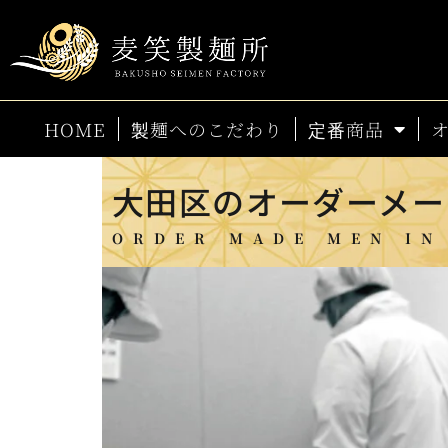
HOME
製麺へのこだわり
定番商品
大田区の
オーダーメー
ORDER MADE MEN IN