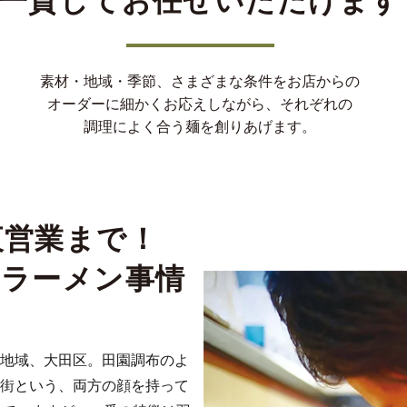
一貫してお任せいただけます
素材・地域・季節、さまざまな条件をお店からの
オーダーに細かくお応えしながら、それぞれの
調理によく合う麺を創りあげます。
夜営業まで！
のラーメン事情
地域、大田区。田園調布のよ
街という、両方の顔を持って