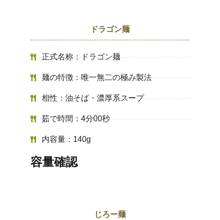
ドラゴン麺
正式名称：ドラゴン麺
麺の特徴：唯一無二の極み製法
相性：油そば・濃厚系スープ
茹で時間：4分00秒
内容量：140g
容量確認
じろー麺