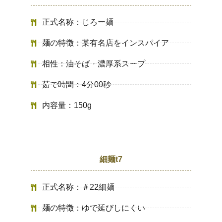
正式名称：じろー麺
麺の特徴：某有名店をインスパイア
相性：油そば・濃厚系スープ
茹で時間：4分00秒
内容量：150g
細麺t7
正式名称：＃22細麺
麺の特徴：ゆで延びしにくい