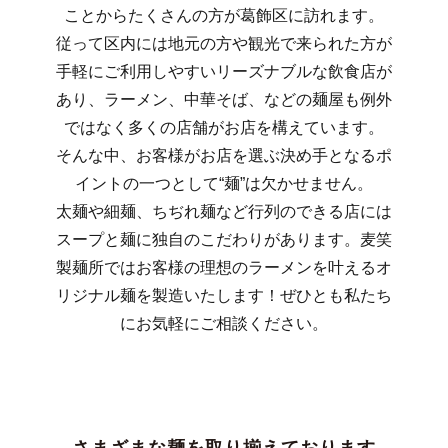
ことからたくさんの方が葛飾区に訪れます。
従って区内には地元の方や観光で来られた方が
手軽にご利用しやすいリーズナブルな飲食店が
あり、ラーメン、中華そば、などの麺屋も例外
ではなく多くの店舗がお店を構えています。
そんな中、お客様がお店を選ぶ決め手となるポ
イントの一つとして“麺”は欠かせません。
太麺や細麺、ちぢれ麺など行列のできる店には
スープと麺に独自のこだわりがあります。麦笑
製麺所ではお客様の理想のラーメンを叶えるオ
リジナル麺を製造いたします！ぜひとも私たち
にお気軽にご相談ください。
さまざまな麺を取り揃えております