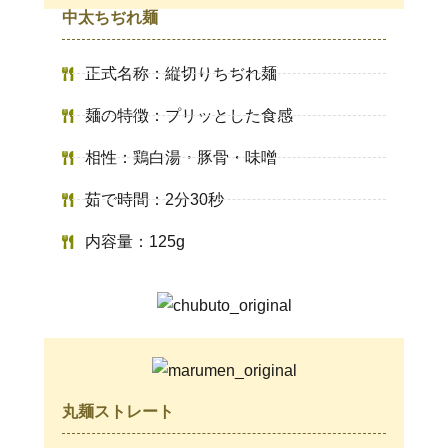
中太ちぢれ麺
正式名称：縦切りちぢれ麺
麺の特徴：プリッとした食感
相性：鶏白湯・豚骨・味噌
茹で時間：2分30秒
内容量：125g
丸麺ストレート