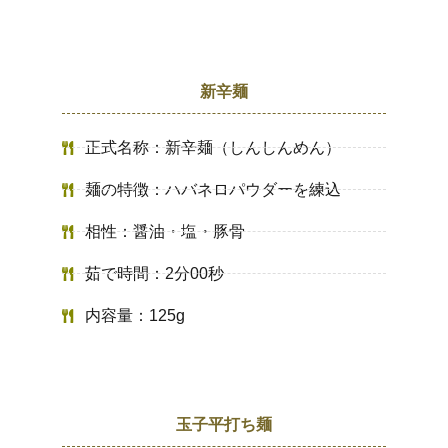
新辛麺
正式名称：新辛麺（しんしんめん）
麺の特徴：ハバネロパウダーを練込
相性：醤油・塩・豚骨
茹で時間：2分00秒
内容量：125g
玉子平打ち麺