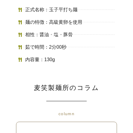
正式名称：玉子平打ち麺
麺の特徴：高級黄卵を使用
相性：醤油・塩・豚骨
茹で時間：2分00秒
内容量：130g
麦笑製麺所のコラム
column