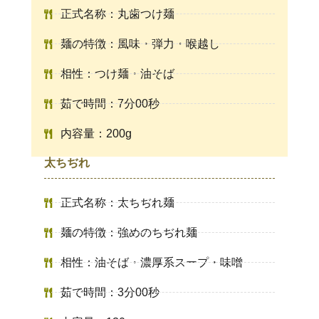
正式名称：丸歯つけ麺
麺の特徴：風味・弾力・喉越し
相性：つけ麺・油そば
茹で時間：7分00秒
内容量：200g
太ちぢれ
正式名称：太ちぢれ麺
麺の特徴：強めのちぢれ麺
相性：油そば・濃厚系スープ・味噌
茹で時間：3分00秒