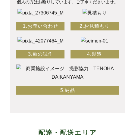
個人の方はお断りしています。ご了承くださいませ。
1.お問い合わせ
2.お見積もり
3.麺の試作
4.製造
5.納品
配達・配送エリア