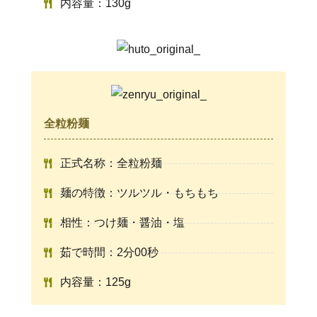
内容量：130g
全粒粉麺
正式名称：全粒粉麺
麺の特徴：ツルツル・もちもち
相性：つけ麺・醤油・塩
茹で時間：2分00秒
内容量：125g