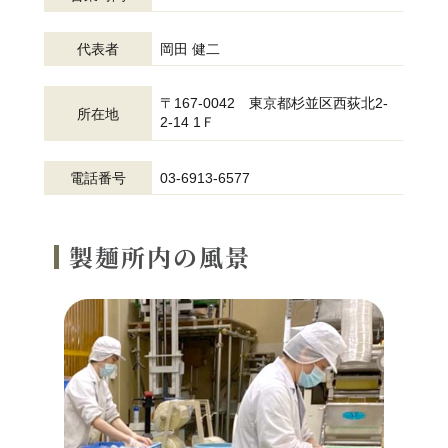
岡田 健二
代表者
〒167-0042 東京都杉並区西荻北2-
所在地
2-14 1Ｆ
03-6913-6577
電話番号
製麺所内の風景