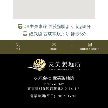
JR中央東線 西荻窪駅より 徒歩5分
総武線 西荻窪駅より 徒歩5分
tel
mail
online store
株式会社 麦笑製麺所
〒167-0042
東京都杉並区西荻北2-2-14 1Ｆ
営業時間(平日)9:00〜17:00