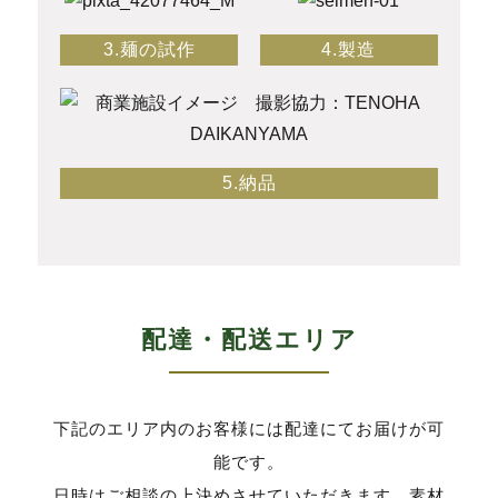
3.麺の試作
4.製造
5.納品
配達・配送エリア
下記のエリア内のお客様には配達にてお届けが可
能です。
日時はご相談の上決めさせていただきます。素材