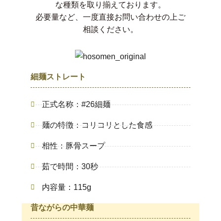
な種類を取り揃えております。
必要量など、一度直接お問い合わせの上ご
相談ください。
細麺ストレート
正式名称：#26細麺
麺の特徴：コリコリとした食感
相性：豚骨スープ
茹で時間：30秒
内容量：115g
昔ながらの中華麺