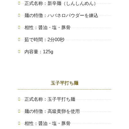
正式名称：新辛麺（しんしんめん）
麺の特徴：ハバネロパウダーを練込
相性：醤油・塩・豚骨
茹で時間：2分00秒
内容量：125g
玉子平打ち麺
正式名称：玉子平打ち麺
麺の特徴：高級黄卵を使用
相性：醤油・塩・豚骨