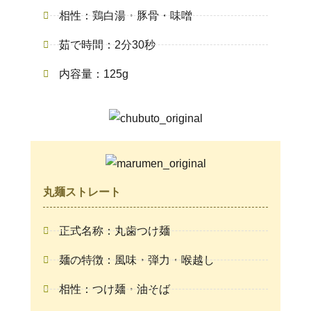
相性：鶏白湯・豚骨・味噌
茹で時間：2分30秒
内容量：125g
丸麺ストレート
正式名称：丸歯つけ麺
麺の特徴：風味・弾力・喉越し
相性：つけ麺・油そば