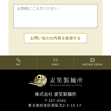
お問い合わせ内容を送信する
tel
mail
online store
株式会社 麦笑製麺所
〒167-0042
東京都杉並区西荻北2-2-14 1Ｆ