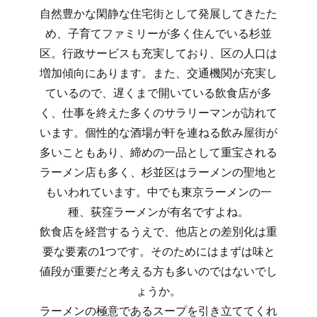
自然豊かな閑静な住宅街として発展してきたた
め、子育てファミリーが多く住んでいる杉並
区。行政サービスも充実しており、区の人口は
増加傾向にあります。また、交通機関が充実し
ているので、遅くまで開いている飲食店が多
く、仕事を終えた多くのサラリーマンが訪れて
います。個性的な酒場が軒を連ねる飲み屋街が
多いこともあり、締めの一品として重宝される
ラーメン店も多く、杉並区はラーメンの聖地と
もいわれています。中でも東京ラーメンの一
種、荻窪ラーメンが有名ですよね。
飲食店を経営するうえで、他店との差別化は重
要な要素の1つです。そのためにはまずは味と
値段が重要だと考える方も多いのではないでし
ょうか。
ラーメンの極意であるスープを引き立ててくれ