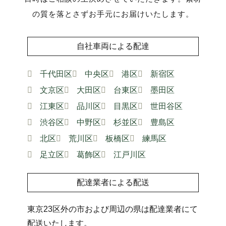
の質を落とさずお手元にお届けいたします。
自社車両による配達
千代田区
中央区
港区
新宿区
文京区
大田区
台東区
墨田区
江東区
品川区
目黒区
世田谷区
渋谷区
中野区
杉並区
豊島区
北区
荒川区
板橋区
練馬区
足立区
葛飾区
江戸川区
配達業者による配送
東京23区外の市および周辺の県は配達業者にて
配送いたします。