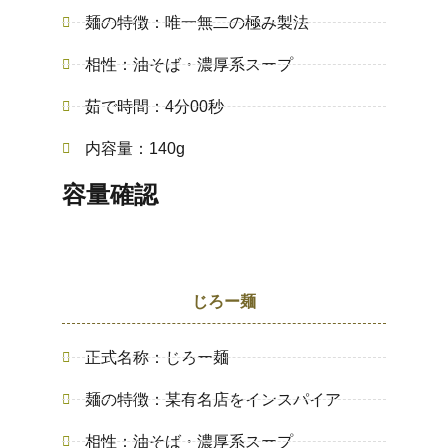
麺の特徴：唯一無二の極み製法
相性：油そば・濃厚系スープ
茹で時間：4分00秒
内容量：140g
容量確認
じろー麺
正式名称：じろー麺
麺の特徴：某有名店をインスパイア
相性：油そば・濃厚系スープ