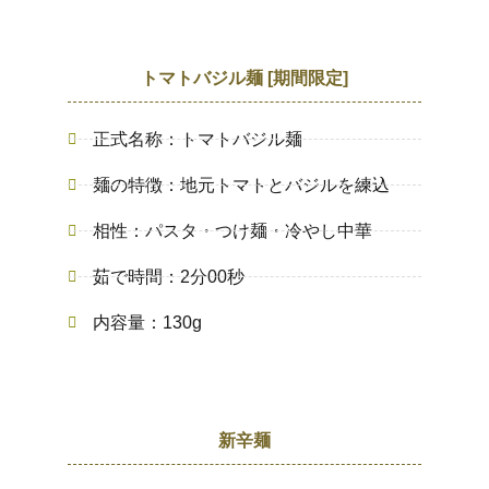
トマトバジル麺 [期間限定]
正式名称：トマトバジル麺
麺の特徴：地元トマトとバジルを練込
相性：パスタ・つけ麺・冷やし中華
茹で時間：2分00秒
内容量：130g
新辛麺