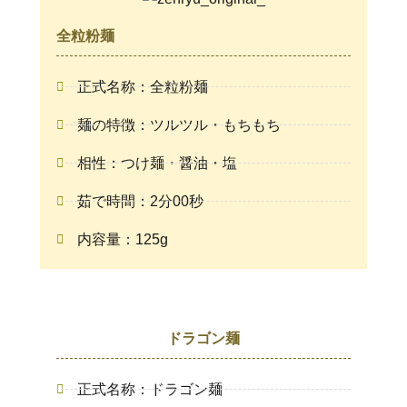
全粒粉麺
正式名称：全粒粉麺
麺の特徴：ツルツル・もちもち
相性：つけ麺・醤油・塩
茹で時間：2分00秒
内容量：125g
ドラゴン麺
正式名称：ドラゴン麺