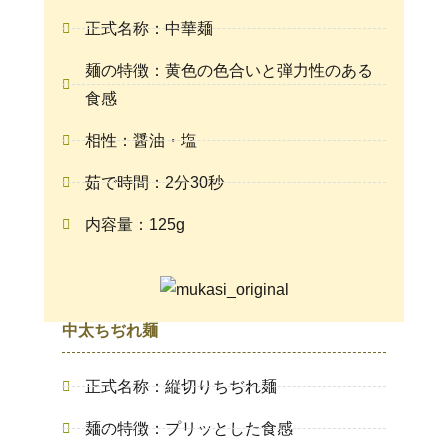
正式名称：中華麺
麺の特徴：黄色の色合いと弾力性のある
食感
相性：醤油・塩
茹で時間：2分30秒
内容量：125g
中太ちぢれ麺
正式名称：縦切りちぢれ麺
麺の特徴：プリッとした食感