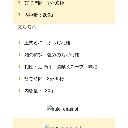
茹で時間：7分00秒
内容量：200g
太ちぢれ
正式名称：太ちぢれ麺
麺の特徴：強めのちぢれ麺
相性：油そば・濃厚系スープ・味噌
茹で時間：3分00秒
内容量：130g