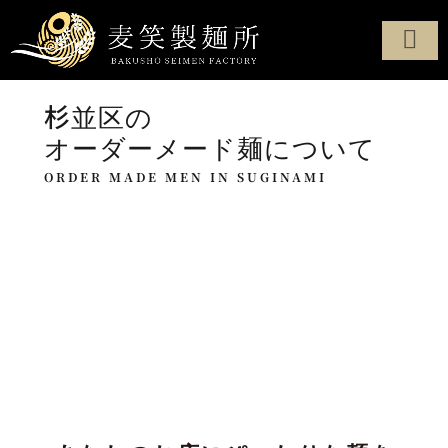
製麺へのこだわり
定番商品
オーダーメード
製麺所について
配達・配送エリア
お問い合わせ
杉並区の
オーダーメード麺について
ORDER MADE MEN IN SUGINAMI