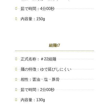
茹で時間：4分00秒
内容量：150g
細麺t7
正式名称：＃22細麺
麺の特徴：ゆで延びしにくい
相性：醤油・塩・豚骨
茹で時間：2分00秒
内容量：130g