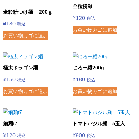
全粒粉麺
全粒粉つけ麺 200ｇ
¥
120
税込
¥
180
税込
お買い物カゴに追加
お買い物カゴに追加
極太ドラゴン麺
じろー麺200g
¥
150
¥
180
税込
税込
お買い物カゴに追加
お買い物カゴに追加
細麺t7
トマトバジル麺 5玉入
¥
120
¥
900
税込
税込