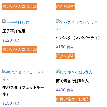
お買い物カゴに追加
続きを読む
玉子平打ち麺
生パスタ（スパゲッティ）
¥
120
税込
¥
150
税込
お買い物カゴに追加
続きを読む
茹で焼きそば5食入
生パスタ（フェットチー
¥
400
税込
ネ）
お買い物カゴに追加
¥
150
税込