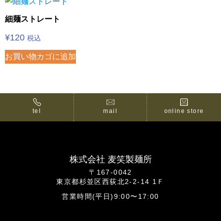
細麺ストレート
¥
120
税込
お買い物カゴに追加
tel
mail
online store
株式会社 麦笑製麺所
〒167-0042
東京都杉並区西荻北2-2-14 1Ｆ
営業時間(平日)9:00〜17:00