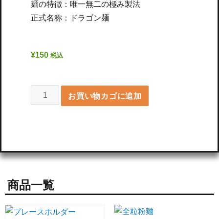
麺の特徴：唯一無二の極み製法
正式名称：ドラゴン麺
¥
150
税込
お買い物カゴに追加
商品一覧